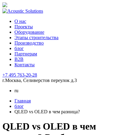
О нас
Проекты
Оборудование
Этапы строительства
Производство
блог
Партнерам
B2B
Контакты
+7 495 763-20-28
г.Москва, Селиверстов переулок д.3
ru
Главная
блог
QLED vs OLED в чем разница?
QLED vs OLED в чем