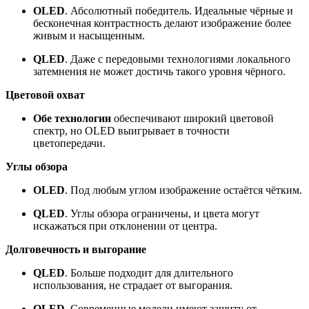
OLED
.
Абсолютный победитель. Идеальные чёрные и
бесконечная контрастность делают изображение более
живым и насыщенным.
QLED
.
Даже с передовыми технологиями локального
затемнения не может достичь такого уровня чёрного.
Цветовой охват
Обе технологии
обеспечивают широкий цветовой
спектр, но OLED выигрывает в точности
цветопередачи.
Углы обзора
OLED
.
Под любым углом изображение остаётся чётким.
QLED
.
Углы обзора ограничены, и цвета могут
искажаться при отклонении от центра.
Долговечность и выгорание
QLED
.
Больше подходит для длительного
использования, не страдает от выгорания.
OLED
.
Современные модели имеют защиту от