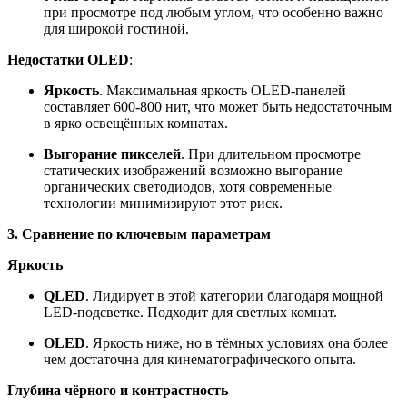
при просмотре под любым углом, что особенно важно
для широкой гостиной.
Недостатки OLED
:
Яркость
.
Максимальная яркость OLED-панелей
составляет 600-800
нит
, что может быть недостаточным
в ярко освещённых комнатах.
Выгорание пикселей
.
При длительном просмотре
статических изображений возможно выгорание
органических светодиодов, хотя современные
технологии минимизируют этот риск.
3. Сравнение по ключевым параметрам
Яркость
QLED
.
Лидирует в этой категории благодаря мощной
LED-подсветке. Подходит для светлых комнат.
OLED
.
Яркость ниже, но в тёмных условиях она более
чем достаточна для кинематографического опыта.
Глубина чёрного и контрастность