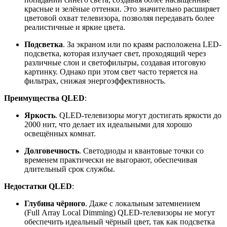
красные и зелёные оттенки. Это значительно расширяет
цветовой охват телевизора, позволяя передавать более
реалистичные и яркие цвета.
Подсветка
.
За экраном или по краям расположена LED-
подсветка, которая излучает свет, проходящий через
различные слои и светофильтры, создавая итоговую
картинку. Однако при этом свет часто теряется на
фильтрах, снижая энергоэффективность.
Преимущества QLED
:
Яркость
.
QLED-телевизоры могут достигать яркости до
2000
нит
, что делает их идеальными для хорошо
освещённых комнат.
Долговечность
.
Светодиоды и квантовые точки со
временем практически не выгорают, обеспечивая
длительный срок службы.
Недостатки QLED
:
Глубина чёрного
.
Даже с локальным затемнением
(Full
Array
Local
Dimming
) QLED-телевизоры не могут
обеспечить идеальный чёрный цвет, так как подсветка