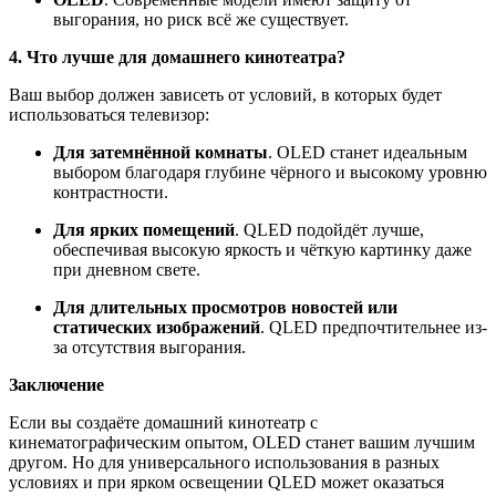
выгорания, но риск всё же существует.
4. Что лучше для домашнего кинотеатра?
Ваш выбор должен зависеть от условий, в которых будет
использоваться телевизор:
Для затемнённой комнаты
.
OLED станет идеальным
выбором благодаря глубине чёрного и высокому уровню
контрастности.
Для ярких помещений
.
QLED подойдёт лучше,
обеспечивая высокую яркость и чёткую картинку даже
при дневном свете.
Для длительных просмотров новостей или
статических изображений
.
QLED предпочтительнее из-
за отсутствия выгорания.
Заключение
Если вы создаёте домашний кинотеатр с
кинема
тографическим опытом, OLED станет вашим лучшим
другом. Но для универсального использования в разных
условиях и при ярком освещении QLED может оказаться