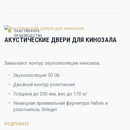
СОБСТВЕННОЕ
ПРОИЗВОДСТВО
АКУСТИЧЕСКИЕ ДВЕРИ ДЛЯ КИНОЗАЛА
Замыкают контур звукоизоляции кинозала.
Звукоизоляция 50 Db
Двойной контур уплотнения
Толщина до 200 мм, вес до 170 кг
Немецкая премиальная фурнитура Hafele и
уплотнитель Shlegel
ПОДРОБНЕЕ