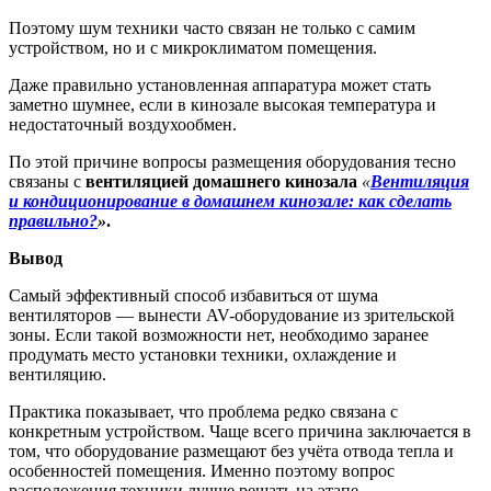
Поэтому шум техники часто связан не только с самим
устройством, но и с микроклиматом помещения.
Даже правильно установленная аппаратура может стать
заметно шумнее, если в кинозале высокая температура и
недостаточный воздухообмен.
По этой причине вопросы размещения оборудования тесно
связаны с
вентиляцией домашнего кинозала
«
Вентиляция
и кондиционирование в домашнем кинозале: как сделать
правильно?
»
.
Вывод
Самый эффективный способ избавиться от шума
вентиляторов — вынести AV-оборудование из зрительской
зоны. Если такой возможности нет, необходимо заранее
продумать место установки техники, охлаждение и
вентиляцию.
Практика показывает, что проблема редко связана с
конкретным устройством. Чаще всего причина заключается в
том, что оборудование размещают без учёта отвода тепла и
особенностей помещения. Именно поэтому вопрос
расположения техники лучше решать на этапе