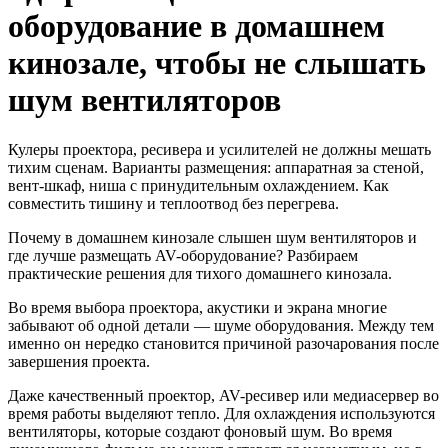
оборудование в домашнем
кинозале, чтобы не слышать
шум вентиляторов
Кулеры проектора, ресивера и усилителей не должны мешать
тихим сценам. Варианты размещения: аппаратная за стеной,
вент-шкаф, ниша с принудительным охлаждением. Как
совместить тишину и теплоотвод без перегрева.
Почему в домашнем кинозале слышен шум вентиляторов и
где лучше размещать AV-оборудование? Разбираем
практические решения для тихого домашнего кинозала.
Во время выбора проектора, акустики и экрана многие
забывают об одной детали — шуме оборудования. Между тем
именно он нередко становится причиной разочарования после
завершения проекта.
Даже качественный проектор, AV-ресивер или медиасервер во
время работы выделяют тепло. Для охлаждения используются
вентиляторы, которые создают фоновый шум. Во время