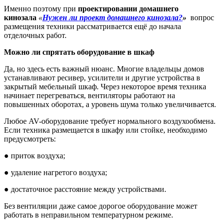
Именно поэтому при
проектировании домашнего
кинозала
«
Нужен ли проект домашнего кинозала?
»
вопрос
размещения техники рассматривается ещё до начала
отделочных работ.
Можно ли спрятать оборудование в шкаф
Да, но здесь есть важный нюанс. Многие владельцы домов
устанавливают ресивер, усилители и другие устройства в
закрытый мебельный шкаф. Через некоторое время техника
начинает перегреваться, вентиляторы работают на
повышенных оборотах, а уровень шума только увеличивается.
Любое AV-оборудование требует нормального воздухообмена.
Если техника размещается в шкафу или стойке, необходимо
предусмотреть:
●
приток воздуха;
●
удаление нагретого воздуха;
●
достаточное расстояние между устройствами.
Без вентиляции даже самое дорогое оборудование может
работать в неправильном температурном режиме.