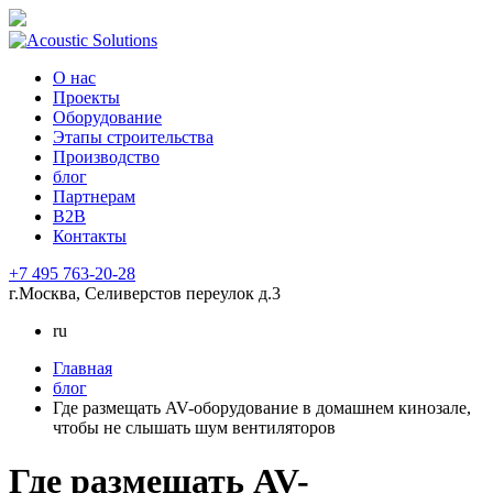
О нас
Проекты
Оборудование
Этапы строительства
Производство
блог
Партнерам
B2B
Контакты
+7 495 763-20-28
г.Москва, Селиверстов переулок д.3
ru
Главная
блог
Где размещать AV-оборудование в домашнем кинозале,
чтобы не слышать шум вентиляторов
Где размещать AV-