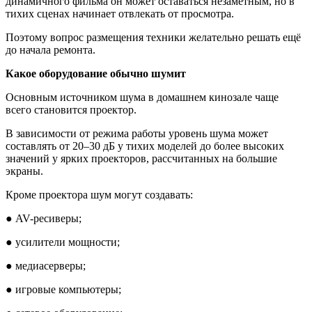
динамичного фильма он может оставаться незаметным, но в
тихих сценах начинает отвлекать от просмотра.
Поэтому вопрос размещения техники желательно решать ещё
до начала ремонта.
Какое оборудование обычно шумит
Основным источником шума в домашнем кинозале чаще
всего становится проектор.
В зависимости от режима работы уровень шума может
составлять от 20–30 дБ у тихих моделей до более высоких
значений у ярких проекторов, рассчитанных на большие
экраны.
Кроме проектора шум могут создавать:
●
AV-ресиверы;
●
усилители мощности;
●
медиасерверы;
●
игровые компьютеры;